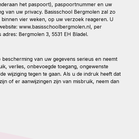
nderaan het paspoort), paspoortnummer en uw
ing van uw privacy. Basisschool Bergmolen zal zo
al binnen vier weken, op uw verzoek reageren. U
website: www.basisschoolbergmolen.nl, per
 adres: Bergmolen 3, 5531 EH Bladel.
 bescherming van uw gegevens serieus en neemt
ik, verlies, onbevoegde toegang, ongewenste
wijziging tegen te gaan. Als u de indruk heeft dat
zijn of er aanwijzingen zijn van misbruik, neem dan