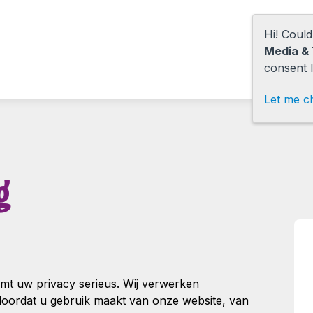
Hi! Coul
Media & 
consent l
Let me c
g
mt uw privacy serieus. Wij verwerken
oordat u gebruik maakt van onze website, van