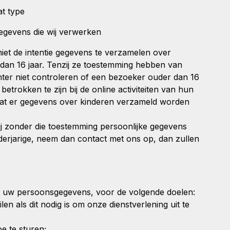
t type
egevens die wij verwerken
niet de intentie gegevens te verzamelen over
 dan 16 jaar. Tenzij ze toestemming hebben van
er niet controleren of een bezoeker ouder dan 16
betrokken te zijn bij de online activiteiten van hun
at er gegevens over kinderen verzameld worden
ij zonder die toestemming persoonlijke gegevens
rjarige, neem dan contact met ons op, dan zullen
 uw persoonsgegevens, voor de volgende doelen:
en als dit nodig is om onze dienstverlening uit te
e te sturen;