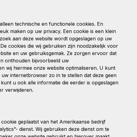
 alleen technische en functionele cookies. En
reuk maken op uw privacy. Een cookie is een klein
 bezoek aan deze website wordt opgeslagen op uw
De cookies die wij gebruiken zijn noodzakelijk voor
ebsite en uw gebruiksgemak. Ze zorgen ervoor dat
en onthouden bijvoorbeeld uw
en wij hiermee onze website optimaliseren. U kunt
uw internetbrowser zo in te stellen dat deze geen
kunt u ook alle informatie die eerder is opgeslagen
er verwijderen.
 cookie geplaatst van het Amerikaanse bedrijf
lytics”- dienst. Wij gebruiken deze dienst om te
oeker onze website gebruikt en hierover maakt