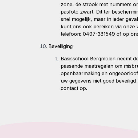
zone, de strook met nummers o
pasfoto zwart. Dit ter bescherm
snel mogelijk, maar in ieder gev
kunt ons ook bereiken via onze 
telefoon: 0497-381549 of op ons
Beveiliging
Basisschool Bergmolen
neemt de
passende maatregelen om misbru
openbaarmaking en ongeoorloofde 
uw gegevens niet goed beveiligd 
contact op.