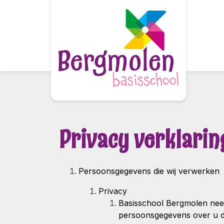
Onze school
Informatie
Privacy verklarin
Nieuwe ouders
Persoonsgegevens die wij verwerken
Contact
Privacy
Basisschool Bergmolen
nee
persoonsgegevens over u d