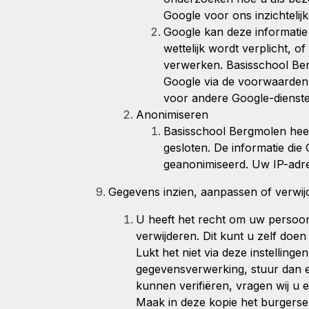
Google voor ons inzichtelij
Google kan deze informatie
wettelijk wordt verplicht, 
verwerken. Basisschool Ber
Google via de voorwaarden 
voor andere Google-dienste
Anonimiseren
Basisschool Bergmolen
hee
gesloten. De informatie die
geanonimiseerd. Uw IP-adre
Gegevens inzien, aanpassen of verwij
U heeft het recht om uw persoons
verwijderen. Dit kunt u zelf doen
Lukt het niet via deze instellin
gegevensverwerking, stuur dan 
kunnen verifiëren, vragen wij u e
Maak in deze kopie het burger