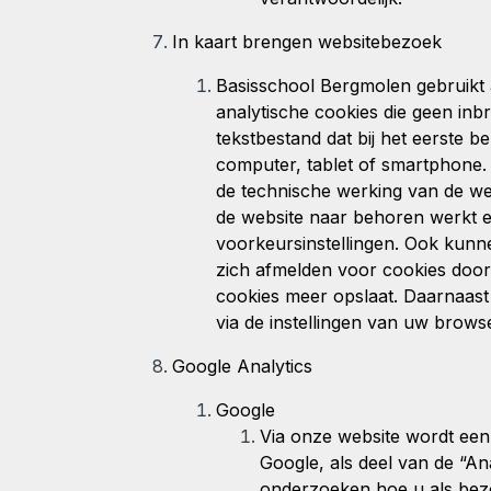
In kaart brengen websitebezoek
Basisschool Bergmolen
gebruikt
analytische cookies die geen inb
tekstbestand dat bij het eerste
computer, tablet of smartphone. 
de technische werking van de w
de website naar behoren werkt 
voorkeursinstellingen. Ook kunn
zich afmelden voor cookies door 
cookies meer opslaat. Daarnaast 
via de instellingen van uw brows
Google Analytics
Google
Via onze website wordt een
Google, als deel van de “Ana
onderzoeken hoe u als bez