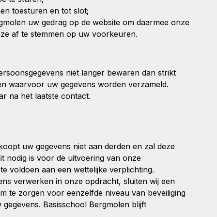
n toesturen en tot slot;
rgmolen uw gedrag op de website om daarmee onze
eze af te stemmen op uw voorkeuren.
ersoonsgegevens niet langer bewaren dan strikt
eren waarvoor uw gegevens worden verzameld.
ar na het laatste contact.
koopt uw gegevens niet aan derden en zal deze
dit nodig is voor de uitvoering van onze
 voldoen aan een wettelijke verplichting.
ens verwerken in onze opdracht, sluiten wij een
 te zorgen voor eenzelfde niveau van beveiliging
 gegevens. Basisschool Bergmolen blijft