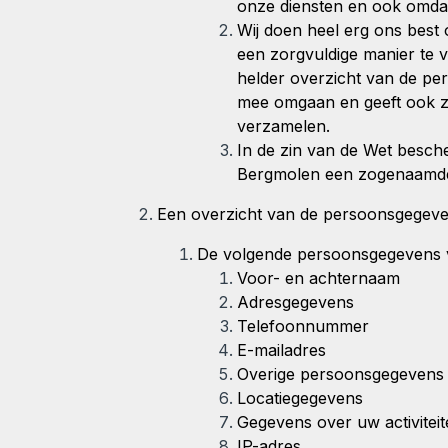
onze diensten en ook omdat
Wij doen heel erg ons best 
een zorgvuldige manier te 
helder overzicht van de pe
mee omgaan en geeft ook zo
verzamelen.
In de zin van de Wet besch
Bergmolen een zogenaamde:
Een overzicht van de persoonsgegeve
De volgende persoonsgegevens v
Voor- en achternaam
Adresgegevens
Telefoonnummer
E-mailadres
Overige persoonsgegevens di
Locatiegegevens
Gegevens over uw activitei
IP-adres