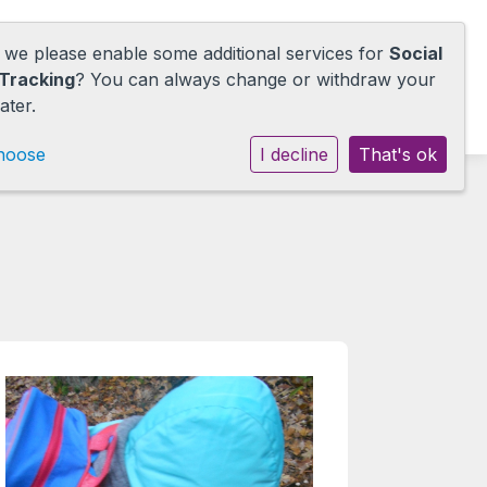
d we please enable some additional services for
Social
Tracking
? You can always change or withdraw your
ater.
hoose
I decline
That's ok