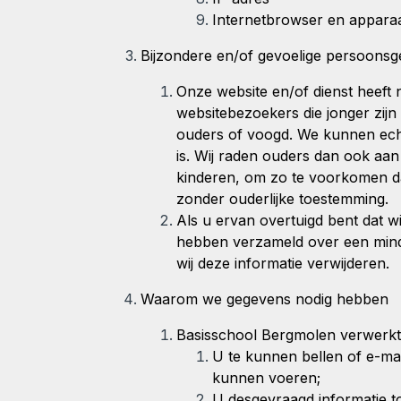
Internetbrowser en apparaa
Bijzondere en/of gevoelige persoonsg
Onze website en/of dienst heeft 
websitebezoekers die jonger zijn
ouders of voogd. We kunnen echt
is. Wij raden ouders dan ook aan 
kinderen, om zo te voorkomen d
zonder ouderlijke toestemming.
Als u ervan overtuigd bent dat w
hebben verzameld over een minde
wij deze informatie verwijderen.
Waarom we gegevens nodig hebben
Basisschool Bergmolen
verwerkt
U te kunnen bellen of e-mail
kunnen voeren;
U desgevraagd informatie to