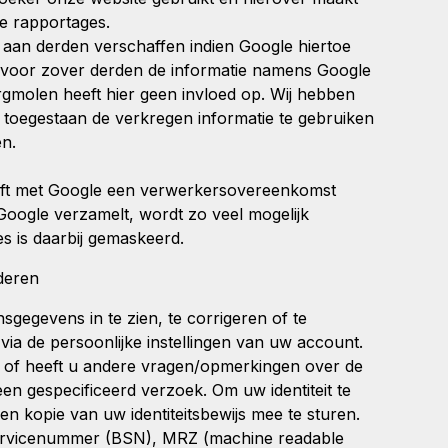
ke rapportages.
 aan derden verschaffen indien Google hiertoe
of voor zover derden de informatie namens Google
gmolen heeft hier geen invloed op. Wij hebben
toegestaan de verkregen informatie te gebruiken
n.
ft met Google een verwerkersovereenkomst
 Google verzamelt, wordt zo veel mogelijk
s is daarbij gemaskeerd.
deren
gegevens in te zien, te corrigeren of te
 via de persoonlijke instellingen van uw account.
gen of heeft u andere vragen/opmerkingen over de
een gespecificeerd verzoek
. Om uw identiteit te
en kopie van uw identiteitsbewijs mee te sturen.
servicenummer (BSN), MRZ (machine readable