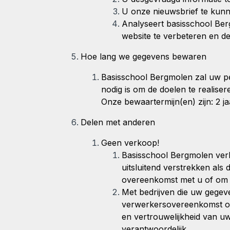
U onze nieuwsbrief te kunne
Analyseert basisschool Be
website te verbeteren en d
Hoe lang we gegevens bewaren
Basisschool Bergmolen
zal uw p
nodig is om de doelen te realis
Onze bewaartermijn(en) zijn: 2 ja
Delen met anderen
Geen verkoop!
Basisschool Bergmolen
ver
uitsluitend verstrekken als 
overeenkomst met u of om te
Met bedrijven die uw gegev
verwerkersovereenkomst om
en vertrouwelijkheid van uw
verantwoordelijk.