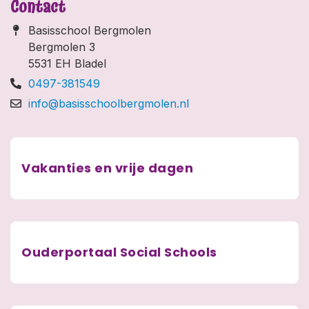
Contact
Basisschool Bergmolen
Bergmolen 3
5531 EH Bladel
0497-381549
info@basisschoolbergmolen.nl
Vakanties en vrije dagen
Ouderportaal Social Schools