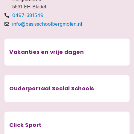
5531 EH Bladel
0497-381549
info@basisschoolbergmolen.nl
Vakanties en vrije dagen
Ouderportaal Social Schools
Click Sport