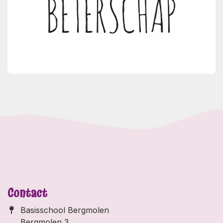
Contact
Basisschool Bergmolen
Bergmolen 3