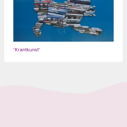
'Krantkunst'