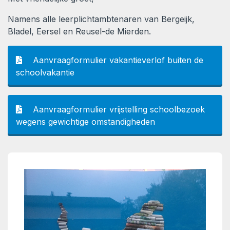
Namens alle leerplichtambtenaren van Bergeijk,
Bladel, Eersel en Reusel-de Mierden.
Aanvraagformulier vakantieverlof buiten de
schoolvakantie
Aanvraagformulier vrijstelling schoolbezoek
wegens gewichtige omstandigheden