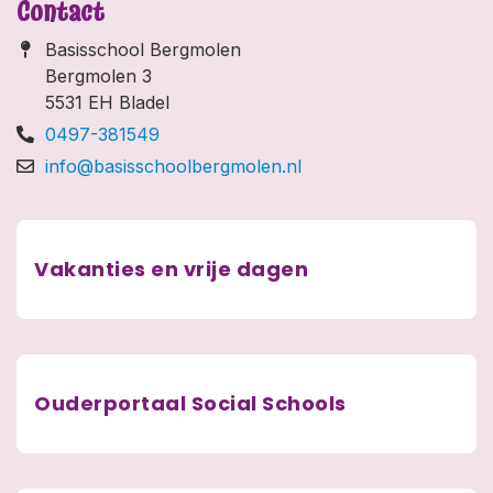
Contact
Basisschool Bergmolen
Bergmolen 3
5531 EH Bladel
0497-381549
info@basisschoolbergmolen.nl
Vakanties en vrije dagen
Ouderportaal Social Schools