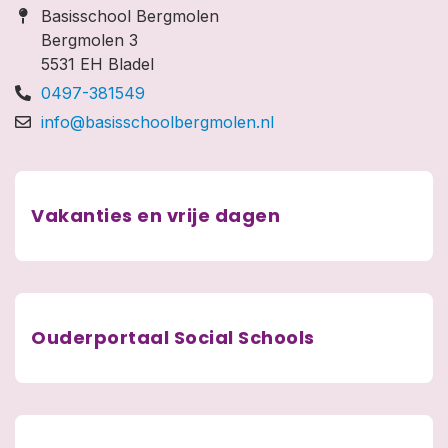
Basisschool Bergmolen
Bergmolen 3
5531 EH Bladel
0497-381549
info@basisschoolbergmolen.nl
Vakanties en vrije dagen
Ouderportaal Social Schools